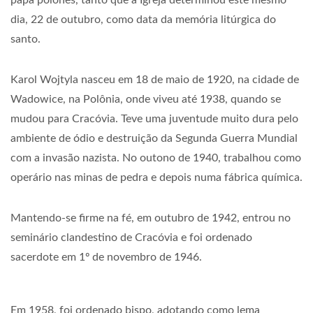
papa polonês, tanto que a Igreja determinou este mesmo
dia, 22 de outubro, como data da memória litúrgica do
santo.
Karol Wojtyla nasceu em 18 de maio de 1920, na cidade de
Wadowice, na Polônia, onde viveu até 1938, quando se
mudou para Cracóvia. Teve uma juventude muito dura pelo
ambiente de ódio e destruição da Segunda Guerra Mundial
com a invasão nazista. No outono de 1940, trabalhou como
operário nas minas de pedra e depois numa fábrica química.
Mantendo-se firme na fé, em outubro de 1942, entrou no
seminário clandestino de Cracóvia e foi ordenado
sacerdote em 1º de novembro de 1946.
Em 1958, foi ordenado bispo, adotando como lema