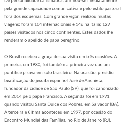
De personalidade carismática, afirmou-se imediatamente
pela grande capacidade comunicativa e pelo estilo pastoral
fora dos esquemas. Com grande vigor, realizou muitas
viagens: foram 104 internacionais e 146 na Itália; 129
países visitados nos cinco continentes. Estes dados lhe
renderam o apelido de papa peregrino.
O Brasil recebeu a graça de sua visita em três ocasiões. A
primeira, em 1980, foi também a primeira vez que um
pontífice pisava em solo brasileiro. Na ocasião, presidiu
beatificação do jesuíta espanhol José de Anchieta,
fundador da cidade de São Paulo (SP), que foi canonizado
em 2014 pelo papa Francisco. A segunda foi em 1991,
quando visitou Santa Dulce dos Pobres, em Salvador (BA).
A terceira e última aconteceu em 1997, por ocasião do
Encontro Mundial das Famílias, no Rio de Janeiro (RJ).