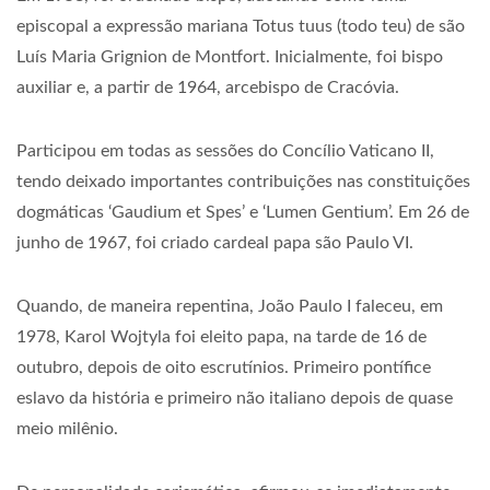
episcopal a expressão mariana Totus tuus (todo teu) de são
Luís Maria Grignion de Montfort. Inicialmente, foi bispo
auxiliar e, a partir de 1964, arcebispo de Cracóvia.
Participou em todas as sessões do Concílio Vaticano II,
tendo deixado importantes contribuições nas constituições
dogmáticas ‘Gaudium et Spes’ e ‘Lumen Gentium’. Em 26 de
junho de 1967, foi criado cardeal papa são Paulo VI.
Quando, de maneira repentina, João Paulo I faleceu, em
1978, Karol Wojtyla foi eleito papa, na tarde de 16 de
outubro, depois de oito escrutínios. Primeiro pontífice
eslavo da história e primeiro não italiano depois de quase
meio milênio.