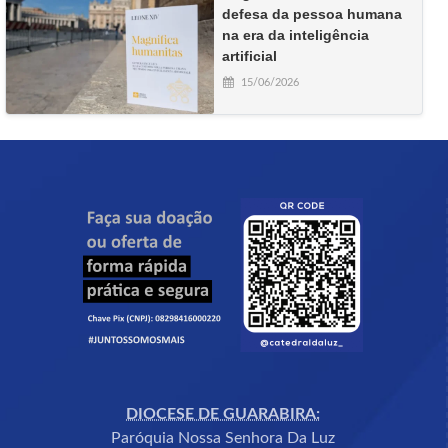
defesa da pessoa humana
na era da inteligência
artificial
15/06/2026
DIOCESE DE GUARABIRA:
Paróquia Nossa Senhora Da Luz