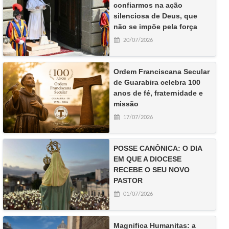
confiarmos na ação
silenciosa de Deus, que
não se impõe pela força
20/07/2026
Ordem Franciscana Secular
de Guarabira celebra 100
anos de fé, fraternidade e
missão
17/07/2026
POSSE CANÔNICA: O DIA
EM QUE A DIOCESE
RECEBE O SEU NOVO
PASTOR
01/07/2026
Magnifica Humanitas: a