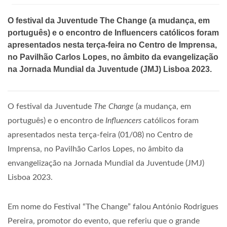
O festival da Juventude The Change (a mudança, em
português) e o encontro de Influencers católicos foram
apresentados nesta terça-feira no Centro de Imprensa,
no Pavilhão Carlos Lopes, no âmbito da evangelização
na Jornada Mundial da Juventude (JMJ) Lisboa 2023.
O festival da Juventude
The Change
(a mudança, em
português) e o encontro de
Influencers
católicos foram
apresentados nesta terça-feira (01/08) no Centro de
Imprensa, no Pavilhão Carlos Lopes, no âmbito da
envangelização na Jornada Mundial da Juventude (JMJ)
Lisboa 2023.
Em nome do Festival “The Change” falou António Rodrigues
Pereira, promotor do evento, que referiu que o grande