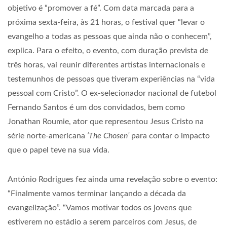
objetivo é “promover a fé”. Com data marcada para a
próxima sexta-feira, às 21 horas, o festival quer “levar o
evangelho a todas as pessoas que ainda não o conhecem”,
explica. Para o efeito, o evento, com duração prevista de
três horas, vai reunir diferentes artistas internacionais e
testemunhos de pessoas que tiveram experiências na “vida
pessoal com Cristo”. O ex-selecionador nacional de futebol
Fernando Santos é um dos convidados, bem como
Jonathan Roumie, ator que representou Jesus Cristo na
série norte-americana
‘The Chosen’
para contar o impacto
que o papel teve na sua vida.
António Rodrigues fez ainda uma revelação sobre o evento:
“Finalmente vamos terminar lançando a década da
evangelização”. “Vamos motivar todos os jovens que
estiverem no estádio a serem parceiros com Jesus, de