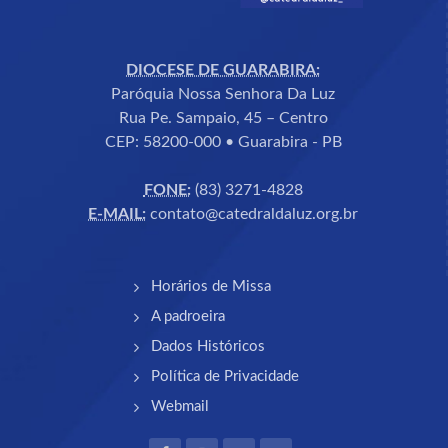
DIOCESE DE GUARABIRA:
Paróquia Nossa Senhora Da Luz
Rua Pe. Sampaio, 45 – Centro
CEP: 58200-000 • Guarabira - PB
FONE:
(83) 3271-4828
E-MAIL:
contato@catedraldaluz.org.br
Horários de Missa
A padroeira
Dados Históricos
Política de Privacidade
Webmail