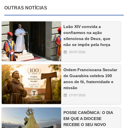
OUTRAS NOTÍCIAS
Leão XIV convida a
confiarmos na ação
silenciosa de Deus, que
não se impõe pela força
20/07/2026
Ordem Franciscana Secular
de Guarabira celebra 100
anos de fé, fraternidade e
missão
17/07/2026
POSSE CANÔNICA: O DIA
EM QUE A DIOCESE
RECEBE O SEU NOVO