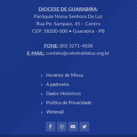
DIOCESE DE GUARABIRA:
Paróquia Nossa Senhora Da Luz
Rua Pe. Sampaio, 45 – Centro
CEP: 58200-000 • Guarabira - PB
FONE:
(83) 3271-4828
E-MAIL:
contato@catedraldaluz.org.br
Horários de Missa
A padroeira
Dados Históricos
Política de Privacidade
Webmail