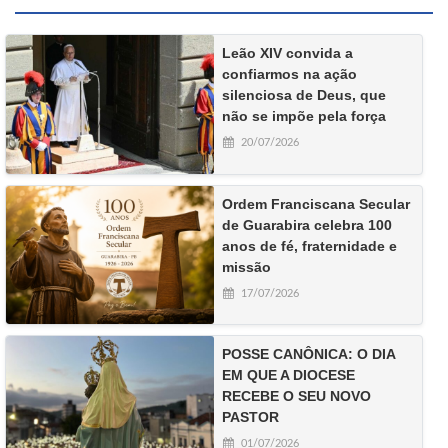
Leão XIV convida a
confiarmos na ação
silenciosa de Deus, que
não se impõe pela força
20/07/2026
Ordem Franciscana Secular
de Guarabira celebra 100
anos de fé, fraternidade e
missão
17/07/2026
POSSE CANÔNICA: O DIA
EM QUE A DIOCESE
RECEBE O SEU NOVO
PASTOR
01/07/2026