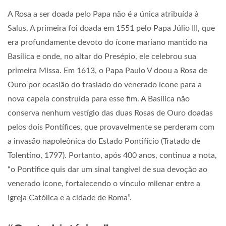
A Rosa a ser doada pelo Papa não é a única atribuída à
Salus. A primeira foi doada em 1551 pelo Papa Júlio III, que
era profundamente devoto do ícone mariano mantido na
Basílica e onde, no altar do Presépio, ele celebrou sua
primeira Missa. Em 1613, o Papa Paulo V doou a Rosa de
Ouro por ocasião do traslado do venerado ícone para a
nova capela construída para esse fim. A Basílica não
conserva nenhum vestígio das duas Rosas de Ouro doadas
pelos dois Pontífices, que provavelmente se perderam com
a invasão napoleônica do Estado Pontifício (Tratado de
Tolentino, 1797). Portanto, após 400 anos, continua a nota,
“o Pontífice quis dar um sinal tangível de sua devoção ao
venerado ícone, fortalecendo o vínculo milenar entre a
Igreja Católica e a cidade de Roma”.