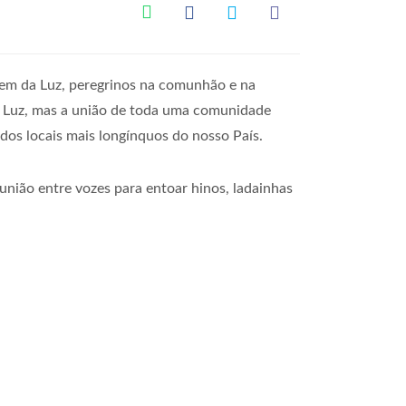
rgem da Luz, peregrinos na comunhão e na
da Luz, mas a união de toda uma comunidade
 dos locais mais longínquos do nosso País.
nião entre vozes para entoar hinos, ladainhas