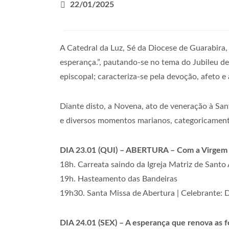
22/01/2025
A Catedral da Luz, Sé da Diocese de Guarabira,
esperança.”, pautando-se no tema do Jubileu d
episcopal; caracteriza-se pela devoção, afeto e
Diante disto, a Novena, ato de veneração à Sa
e diversos momentos marianos, categoricament
DIA 23.01 (QUI) – ABERTURA – Com a Virgem d
18h. Carreata saindo da Igreja Matriz de Santo
19h. Hasteamento das Bandeiras
19h30. Santa Missa de Abertura | Celebrante:
DIA 24.01 (SEX) – A esperança que renova as for