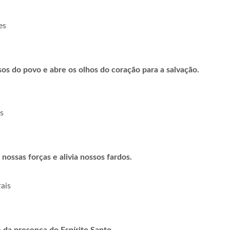
es
os do povo e abre os olhos do coração para a salvação.
s
ossas forças e alivia nossos fardos.
ais