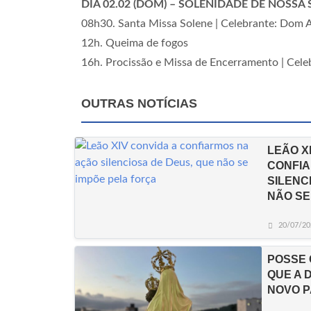
DIA 02.02 (DOM) – SOLENIDADE DE NOSSA
08h30. Santa Missa Solene | Celebrante: Dom 
12h. Queima de fogos
16h. Procissão e Missa de Encerramento | Cel
OUTRAS NOTÍCIAS
LEÃO X
CONFIA
SILENC
NÃO SE
20/07/20
POSSE 
QUE A 
NOVO 