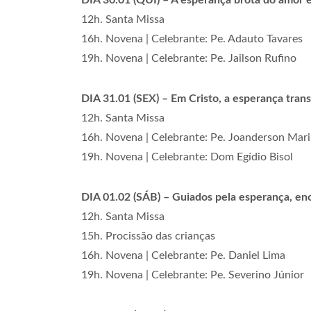
DIA 30.01 (QUI) – A esperança brota do amor e
12h. Santa Missa
16h. Novena | Celebrante: Pe. Adauto Tavares
19h. Novena | Celebrante: Pe. Jailson Rufino
DIA 31.01 (SEX) – Em Cristo, a esperança tran
12h. Santa Missa
16h. Novena | Celebrante: Pe. Joanderson Mar
19h. Novena | Celebrante: Dom Egídio Bisol
DIA 01.02 (SÁB) – Guiados pela esperança, en
12h. Santa Missa
15h. Procissão das crianças
16h. Novena | Celebrante: Pe. Daniel Lima
19h. Novena | Celebrante: Pe. Severino Júnior