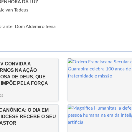
 SENHORA DA LUZ
Alcivan Tadeus
ebrante: Dom Aldemiro Sena
IV CONVIDA A
RMOS NA AÇÃO
IOSA DE DEUS, QUE
 IMPÕE PELA FORÇA
26
CANÔNICA: O DIA EM
DIOCESE RECEBE O SEU
PASTOR