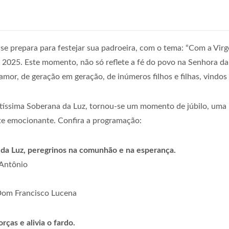
 se prepara para festejar sua padroeira, com o tema: “Com a Vi
e 2025. Este momento, não só reflete a fé do povo na Senhora 
 amor, de geração em geração, de inúmeros filhos e filhas, vindos
ntíssima Soberana da Luz, tornou-se um momento de júbilo, uma u
e emocionante. Confira a programação:
a Luz, peregrinos na comunhão e na esperança.
 Antônio
 Dom Francisco Lucena
ças e alivia o fardo.