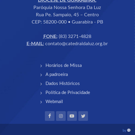
DIOCESE DE GUARABIRA:
Paróquia Nossa Senhora Da Luz
Rua Pe. Sampaio, 45 – Centro
CEP: 58200-000 • Guarabira - PB
FONE:
(83) 3271-4828
E-MAIL:
contato@catedraldaluz.org.br
Horários de Missa
A padroeira
Dados Históricos
Política de Privacidade
Webmail
by