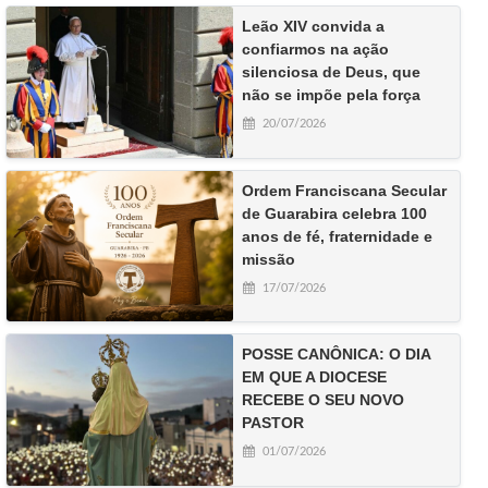
Leão XIV convida a
confiarmos na ação
silenciosa de Deus, que
não se impõe pela força
20/07/2026
Ordem Franciscana Secular
de Guarabira celebra 100
anos de fé, fraternidade e
missão
17/07/2026
POSSE CANÔNICA: O DIA
EM QUE A DIOCESE
RECEBE O SEU NOVO
PASTOR
01/07/2026