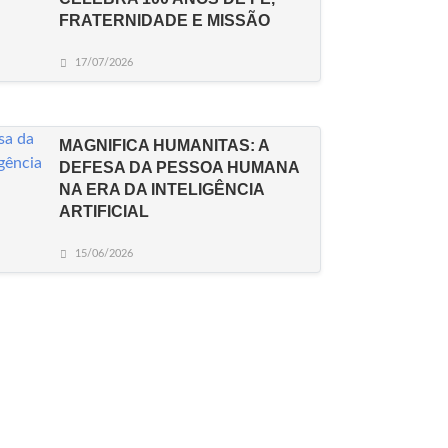
FRATERNIDADE E MISSÃO
17/07/2026
MAGNIFICA HUMANITAS: A
DEFESA DA PESSOA HUMANA
NA ERA DA INTELIGÊNCIA
ARTIFICIAL
15/06/2026
Horários de Missa
A padroeira
Dados Históricos