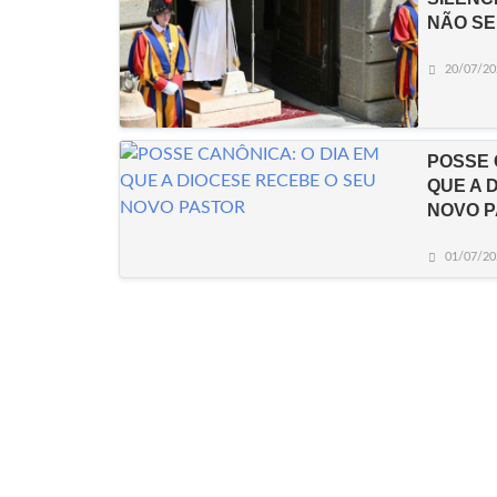
NÃO SE
20/07/20
POSSE 
QUE A 
NOVO 
01/07/20