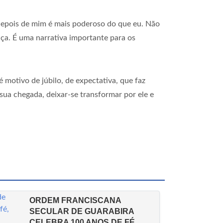
depois de mim é mais poderoso do que eu. Não
nça. É uma narrativa importante para os
é motivo de júbilo, de expectativa, que faz
 sua chegada, deixar-se transformar por ele e
ORDEM FRANCISCANA
SECULAR DE GUARABIRA
CELEBRA 100 ANOS DE FÉ,