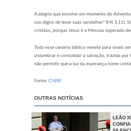
A alegria que envolve um momento do Advento 
sou digno de levar suas sandalhas” (Mt 3,11). S
cristãos, porque Jesus é o Messias esperado d
Todo esse cenário bíblico remete para sinais se
vislumbrar e consolidar a salvação, trazida por 
não permitir que a luz da esperança tome conta
Fonte:
CNBB
OUTRAS NOTÍCIAS
LEÃO X
CONFIA
SILENC