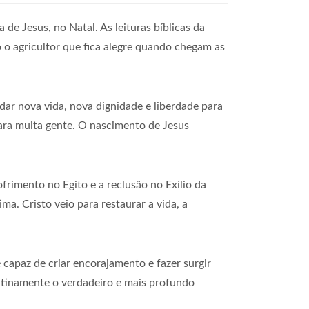
e Jesus, no Natal. As leituras bíblicas da
o o agricultor que fica alegre quando chegam as
r nova vida, nova dignidade e liberdade para
 para muita gente. O nascimento de Jesus
frimento no Egito e a reclusão no Exílio da
ma. Cristo veio para restaurar a vida, a
 capaz de criar encorajamento e fazer surgir
latinamente o verdadeiro e mais profundo