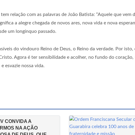
tem relação com as palavras de João Batista: “Aquele que vem 
ignifica a alegre chegada de novos ares, nova vida e nova espera
esde um longínquo passado.
nsíveis do vindouro Reino de Deus, o Reino da verdade. Por isto, 
Cristo. Agora é ter sensibilidade e acolher, no fundo do coração,
 e esvazie nossa vida.
IV CONVIDA A
RMOS NA AÇÃO
IOSA DE DEUS, QUE