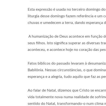
Esta expressão é usada no terceiro domingo do 
liturgia desse domingo fazem referência e um co
chuvas e umedecem a terra, dando esperança de
A humanização de Deus acontece em função do 
seus filhos. Isto significa superar as diversas
aconteceu, e acontece hoje no coração das pess
Fatos bíblicos do passado levaram à desumaniza
Babilônia. Nessas circunstâncias, o que dominav
esperança e a alegria, tudo aquilo que faz as pe
Ao falar de Natal, dizemos que Cristo se encar
vida totalmente nova numa realidade de sofrime
sentido do Natal, transformando-o num clima ma