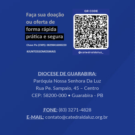
DIOCESE DE GUARABIRA:
Paróquia Nossa Senhora Da Luz
Rua Pe. Sampaio, 45 – Centro
CEP: 58200-000 • Guarabira - PB
FONE:
(83) 3271-4828
E-MAIL:
contato@catedraldaluz.org.br