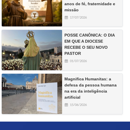
anos de fé, fraternidade e
missão
17/07/2026
POSSE CANÔNICA: O DIA
EM QUE A DIOCESE
RECEBE O SEU NOVO
PASTOR
01/07/2026
Magnifica Humanitas: a
defesa da pessoa humana
na era da inteligência
artificial
15/06/2026