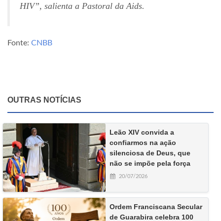
HIV”, salienta a Pastoral da Aids.
Fonte:
CNBB
OUTRAS NOTÍCIAS
Leão XIV convida a
confiarmos na ação
silenciosa de Deus, que
não se impõe pela força
20/07/2026
Ordem Franciscana Secular
de Guarabira celebra 100