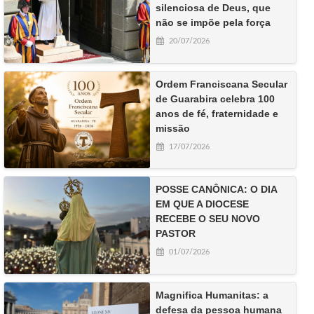
silenciosa de Deus, que
não se impõe pela força
20/07/2026
Ordem Franciscana Secular
de Guarabira celebra 100
anos de fé, fraternidade e
missão
17/07/2026
POSSE CANÔNICA: O DIA
EM QUE A DIOCESE
RECEBE O SEU NOVO
PASTOR
01/07/2026
Magnifica Humanitas: a
defesa da pessoa humana