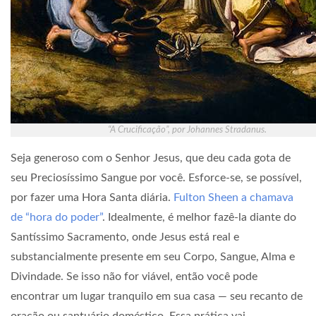
“A Crucificação”, por Johannes Stradanus.
Seja generoso com o Senhor Jesus, que deu cada gota de
seu Preciosíssimo Sangue por você. Esforce-se, se possível,
por fazer uma Hora Santa diária.
Fulton Sheen a chamava
de “hora do poder”
. Idealmente, é melhor fazê-la diante do
Santíssimo Sacramento, onde Jesus está real e
substancialmente presente em seu Corpo, Sangue, Alma e
Divindade. Se isso não for viável, então você pode
encontrar um lugar tranquilo em sua casa — seu recanto de