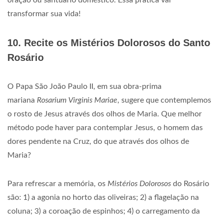
oração ou santuário doméstico. Essa prática vai
transformar sua vida!
10. Recite os Mistérios Dolorosos do Santo
Rosário
O Papa São João Paulo II, em sua obra-prima
mariana
Rosarium Virginis Mariae
, sugere que contemplemos
o rosto de Jesus através dos olhos de Maria. Que melhor
método pode haver para contemplar Jesus, o homem das
dores pendente na Cruz, do que através dos olhos de
Maria?
Para refrescar a memória, os
Mistérios Dolorosos
do Rosário
são: 1) a agonia no horto das oliveiras; 2) a flagelação na
coluna; 3) a coroação de espinhos; 4) o carregamento da