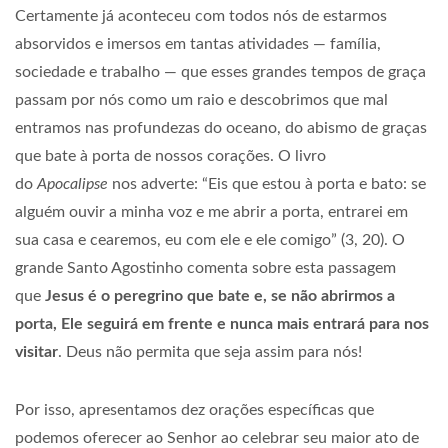
Certamente já aconteceu com todos nós de estarmos
absorvidos e imersos em tantas atividades — família,
sociedade e trabalho — que esses grandes tempos de graça
passam por nós como um raio e descobrimos que mal
entramos nas profundezas do oceano, do abismo de graças
que bate à porta de nossos corações. O livro
do
Apocalipse
nos adverte: “Eis que estou à porta e bato: se
alguém ouvir a minha voz e me abrir a porta, entrarei em
sua casa e cearemos, eu com ele e ele comigo” (3, 20). O
grande Santo Agostinho comenta sobre esta passagem
que
Jesus é o peregrino que bate e, se não abrirmos a
porta, Ele seguirá em frente e nunca mais entrará para nos
visitar
. Deus não permita que seja assim para nós!
Por isso, apresentamos dez orações específicas que
podemos oferecer ao Senhor ao celebrar seu maior ato de