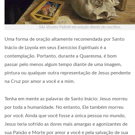
São Vicente Pallotti em oração diante do crucifixo.
Uma forma de oração altamente recomendada por Santo
Inácio de Loyola em seus
Exercícios Espirituais
é a
contemplação. Portanto, durante a Quaresma, é bom
passar pelo menos algum tempo diante de uma imagem,
pintura ou qualquer outra representação de Jesus pendente
na Cruz por amor a você e a mim.
Tenha em mente as palavras de Santo Inácio: Jesus morreu
por toda a humanidade. No entanto, Ele também morreu
por você. Ainda que você fosse a única pessoa no mundo,
Jesus teria sofrido as dores mais amargas e agonizantes de
sua Paixão e Morte por amor a você e pela salvação de sua