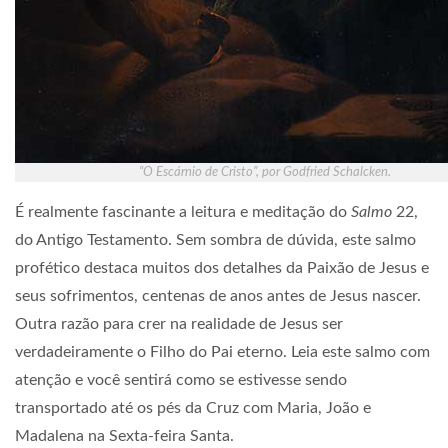
“O Escárnio de Cristo”, por Godfried Schalcken.
É realmente fascinante a leitura e meditação do
Salmo
22,
do Antigo Testamento. Sem sombra de dúvida, este salmo
profético destaca muitos dos detalhes da Paixão de Jesus e
seus sofrimentos, centenas de anos antes de Jesus nascer.
Outra razão para crer na realidade de Jesus ser
verdadeiramente o Filho do Pai eterno. Leia este salmo com
atenção e você sentirá como se estivesse sendo
transportado até os pés da Cruz com Maria, João e
Madalena na Sexta-feira Santa.