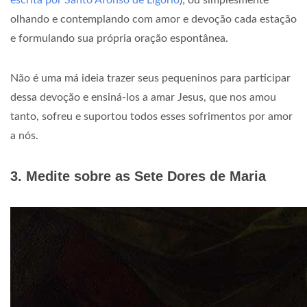
escrita por Santo Afonso de Ligório
); ou simplesmente
olhando e contemplando com amor e devoção cada estação
e formulando sua própria oração espontânea.
Não é uma má ideia trazer seus pequeninos para participar
dessa devoção e ensiná-los a amar Jesus, que nos amou
tanto, sofreu e suportou todos esses sofrimentos por amor
a nós.
3. Medite sobre as Sete Dores de Maria