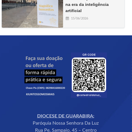
na era da inteligência
artificial
15/06/2026
DIOCESE DE GUARABIRA:
Paróquia Nossa Senhora Da Luz
Rua Pe. Sampaio, 45 – Centro