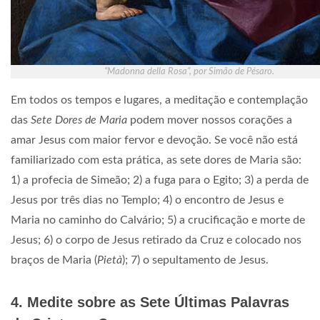
“Madonna della Rosa”, por Simão de Pésaro.
Em todos os tempos e lugares, a meditação e contemplação
das
Sete Dores de Maria
podem mover nossos corações a
amar Jesus com maior fervor e devoção. Se você não está
familiarizado com esta prática, as sete dores de Maria são:
1) a profecia de Simeão; 2) a fuga para o Egito; 3) a perda de
Jesus por três dias no Templo; 4) o encontro de Jesus e
Maria no caminho do Calvário; 5) a crucificação e morte de
Jesus; 6) o corpo de Jesus retirado da Cruz e colocado nos
braços de Maria (
Pietà
); 7) o sepultamento de Jesus.
4. Medite sobre as Sete Últimas Palavras