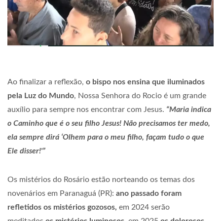
Ao finalizar a reflexão,
o bispo nos ensina que iluminados
pela Luz do Mundo
, Nossa Senhora do Rocio é um grande
auxílio para sempre nos encontrar com Jesus.
“Maria indica
o Caminho que é o seu filho Jesus! Não precisamos ter medo,
ela sempre dirá ‘Olhem para o meu filho, façam tudo o que
Ele disser!'”
Os mistérios do Rosário estão norteando os temas dos
novenários em Paranaguá (PR):
ano passado foram
refletidos os mistérios gozosos,
em 2024 serão
meditados
os mistérios luminosos
, em 2025
os dolorosos
,