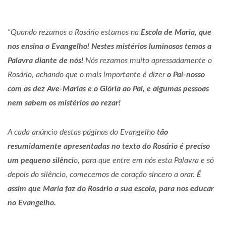
“Quando rezamos o Rosário estamos na
Escola de Maria, que
nos ensina o Evangelho
!
Nestes mistérios luminosos temos a
Palavra diante de nós!
Nós rezamos muito
apressadamente o
Rosário, achando que o mais importante é dizer
o Pai-nosso
com as dez Ave-Marias e o Glória ao Pai, e algumas pessoas
nem sabem os mistérios ao
rezar!
A cada anúncio destas páginas do Evangelho
tão
resumidamente apresentadas no texto do Rosário é preciso
um pequeno silênci
o, para que entre em nós esta Palavra e só
depois do silêncio, comecemos de coração sincero a orar.
É
assim que Maria faz do Rosário a sua escola, para nos educar
no Evangelho.