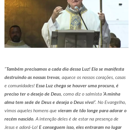
“
Também precisamos a cada dia dessa Luz! Ela se manifesta
destruindo as nossas trevas
, aquece os nossos corações, casas
e comunidades!
Essa Luz chega
se houver uma procura, é
preciso ter o desejo de Deus
, como diz o salmista
‘A minha
alma tem sede de Deus e deseja o Deus vivo!’
. No Evangelho,
vimos aqueles homens que
vieram de tão longe para adorar o
recém nascido
. A intenção deles é de estar na presença de
Jesus e adorá-Lo!
E conseguem isso, eles
entraram no lugar