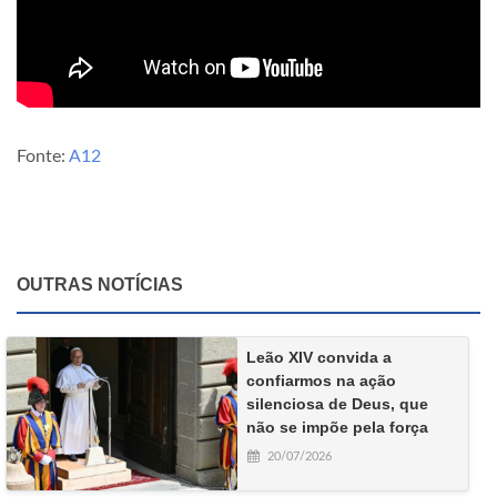
Fonte:
A12
OUTRAS NOTÍCIAS
Leão XIV convida a
confiarmos na ação
silenciosa de Deus, que
não se impõe pela força
20/07/2026