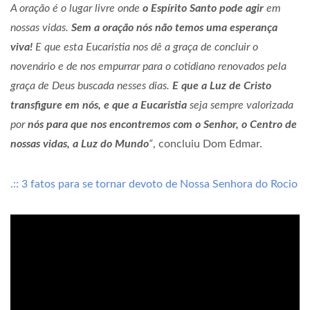
A oração é o lugar livre onde
o Espírito Santo pode agir
em
nossas vidas.
Sem a oração nós não temos uma esperança
viva!
E que esta Eucaristia nos dê a graça de concluir o
novenário e de nos empurrar para o cotidiano renovados pela
graça de Deus buscada nesses dias.
E que a Luz de Cristo
transfigure em nós, e que a Eucaristia
seja sempre
valorizada
por
nós para que nos encontremos com o Senhor, o Centro de
nossas vidas, a Luz do Mundo
“
, concluiu Dom Edmar.
.:: 3 fatos para se tornar devoto de Nossa Senhora do Rocio