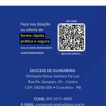
DIOCESE DE GUARABIRA:
Paróquia Nossa Senhora Da Luz
Rua Pe. Sampaio, 45 – Centro
CEP: 58200-000 • Guarabira - PB
FONE:
(83) 3271-4828
E-MAIL:
contato@catedraldaluz.org.br