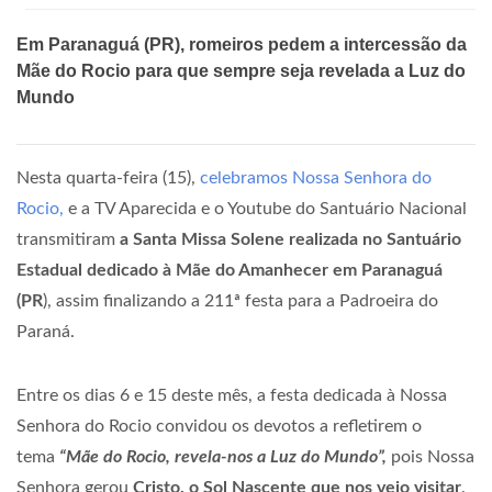
Em Paranaguá (PR), romeiros pedem a intercessão da
Mãe do Rocio para que sempre seja revelada a Luz do
Mundo
Nesta quarta-feira (15),
celebramos Nossa Senhora do
Rocio,
e a TV Aparecida e o Youtube do Santuário Nacional
transmitiram
a Santa Missa Solene realizada
no Santuário
Estadual dedicado à Mãe do Amanhecer em Paranaguá
(PR
), assim finalizando a 211ª festa para a Padroeira do
Paraná.
Entre os dias 6 e 15 deste mês, a festa dedicada à Nossa
Senhora do Rocio convidou os devotos a refletirem o
tema
“Mãe do Rocio, revela-nos a Luz do Mundo”,
pois Nossa
Senhora gerou
Cristo, o Sol Nascente que nos veio visitar
.