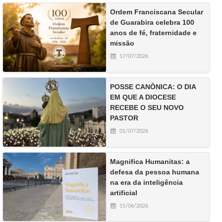
Ordem Franciscana Secular
de Guarabira celebra 100
anos de fé, fraternidade e
missão
17/07/2026
POSSE CANÔNICA: O DIA
EM QUE A DIOCESE
RECEBE O SEU NOVO
PASTOR
01/07/2026
Magnifica Humanitas: a
defesa da pessoa humana
na era da inteligência
artificial
15/06/2026