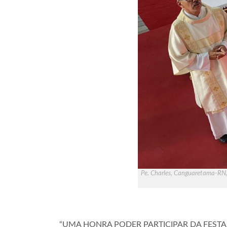
Pe. Charles, Canguaretama-RN, c
“UMA HONRA PODER PARTICIPAR DA FESTA D