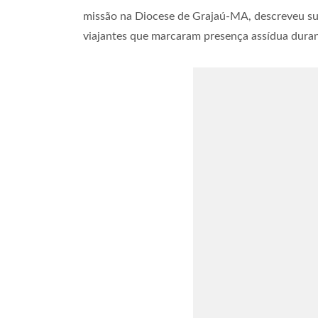
missão na Diocese de Grajaú-MA, descreveu sua
viajantes que marcaram presença assídua duran