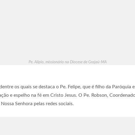
Pe. Alípio, missionário na Diocese de Grajaú-MA
 dentre os quais se destaca o Pe. Felipe, que é filho da Paróquia
cação e espelho na fé em Cristo Jesus. O Pe. Robson, Coordena
 Nossa Senhora pelas redes sociais.