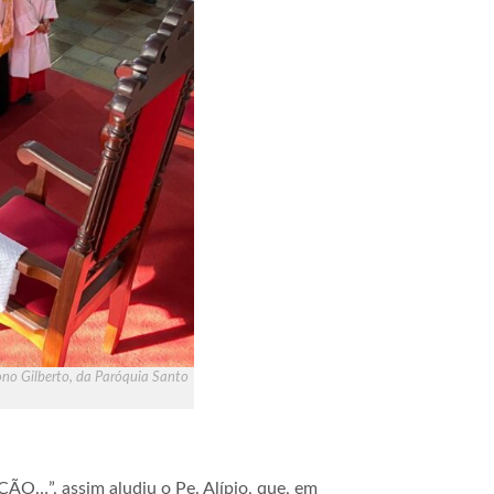
cono Gilberto, da Paróquia Santo
assim aludiu o Pe. Alípio, que, em