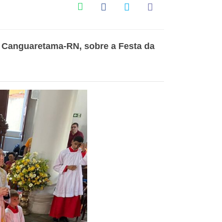
Canguaretama-RN, sobre a Festa da