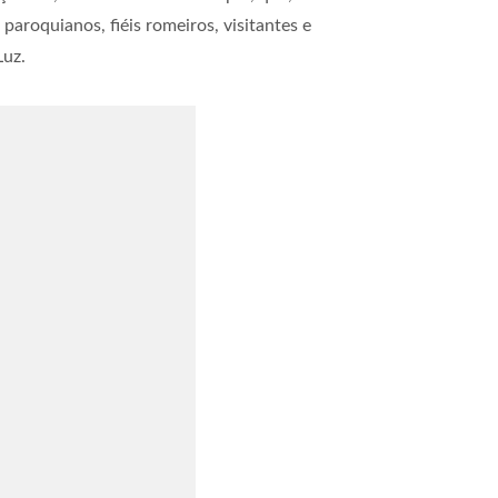
roquianos, fiéis romeiros, visitantes e
Luz.