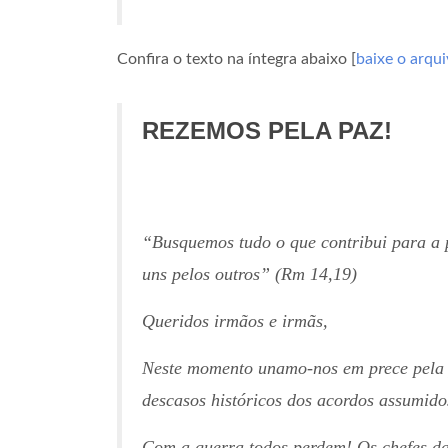
Confira o texto na íntegra abaixo [
baixe o arqui
REZEMOS PELA PAZ!
“Busquemos tudo o que contribui para a p
uns pelos outros” (Rm 14,19)
Queridos irmãos e irmãs,
Neste momento unamo-nos em prece pela pa
descasos históricos dos acordos assumido
Com a guerra todos perdem! Os chefes da