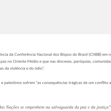
ncia da Conferência Nacional dos Bispos do Brasil (CNBB) em no
paz no Oriente Médio e que nas dioceses, paróquias, comunidade
as da violência e do ódio”.
 e palestinos sofrem “as consequências trágicas de um conflito 
as Nações se empenhem na salvaguarda da paz e da justiça”