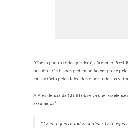
“Com a guerra todos perdem”, afirmou a Presidê
outubro. Os bispos pedem união em prece pela 
em sufrágio pelos falecidos e por todas as vítim
A Presidência da CNBB observa que israelenses
assumidos”.
“Com a guerra todos perdem! Os chefes d