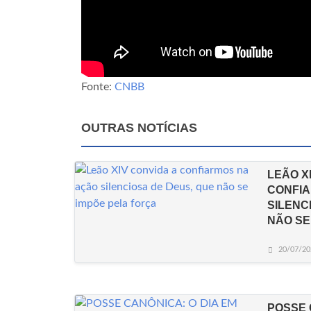
Fonte:
CNBB
OUTRAS NOTÍCIAS
LEÃO X
CONFIA
SILENC
NÃO SE
20/07/20
POSSE 