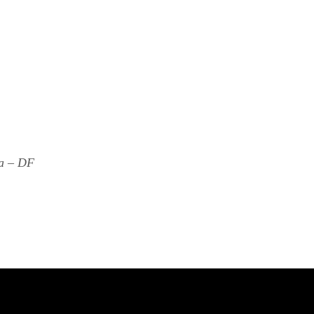
ia – DF