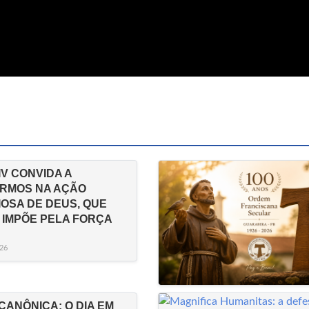
IV CONVIDA A
RMOS NA AÇÃO
IOSA DE DEUS, QUE
 IMPÕE PELA FORÇA
26
CANÔNICA: O DIA EM