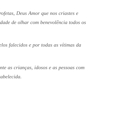
ofetas, Deus Amor que nos criastes e
idade de olhar com benevolência todos os
os falecidos e por todas as vítimas da
te as crianças, idosos e as pessoas com
tabelecida.