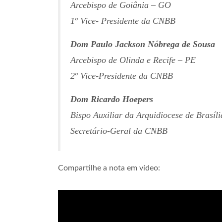
Arcebispo de Goiânia – GO
1º Vice- Presidente da CNBB
Dom Paulo Jackson Nóbrega de Sousa
Arcebispo de Olinda e Recife – PE
2º Vice-Presidente da CNBB
Dom Ricardo Hoepers
Bispo Auxiliar da Arquidiocese de Brasíl
Secretário-Geral da CNBB
Compartilhe a nota em vídeo: