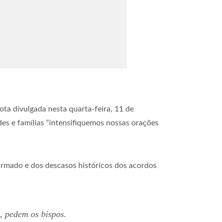
ta divulgada nesta quarta-feira, 11 de
s e famílias “intensifiquemos nossas orações
armado e dos descasos históricos dos acordos
, pedem os bispos.