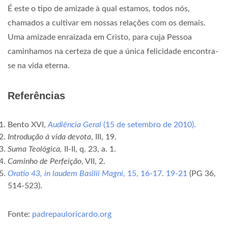
É este o tipo de amizade à qual estamos, todos nós,
chamados a cultivar em nossas relações com os demais.
Uma amizade enraizada em Cristo, para cuja Pessoa
caminhamos na certeza de que a única felicidade encontra-
se na vida eterna.
Referências
Bento XVI,
Audiência Geral
(15 de setembro de 2010).
Introdução à vida devota
, III, 19.
Suma Teológica,
II-II, q. 23, a. 1.
Caminho de Perfeição
, VII, 2.
Oratio 43, in laudem Basilii Magni
, 15, 16-17. 19-21
(PG 36,
514-523).
Fonte:
padrepauloricardo.org