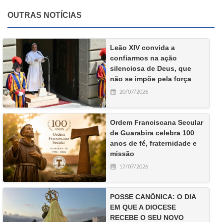
OUTRAS NOTÍCIAS
Leão XIV convida a
confiarmos na ação
silenciosa de Deus, que
não se impõe pela força
20/07/2026
Ordem Franciscana Secular
de Guarabira celebra 100
anos de fé, fraternidade e
missão
17/07/2026
POSSE CANÔNICA: O DIA
EM QUE A DIOCESE
RECEBE O SEU NOVO