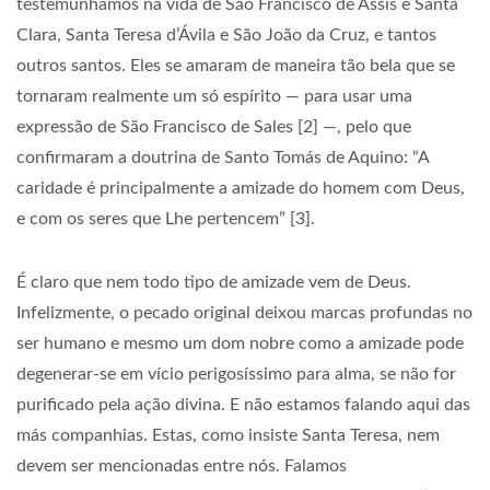
testemunhamos na vida de São Francisco de Assis e Santa
Clara, Santa Teresa d’Ávila e São João da Cruz, e tantos
outros santos. Eles se amaram de maneira tão bela que se
tornaram realmente um só espírito — para usar uma
expressão de São Francisco de Sales [2] —, pelo que
confirmaram a doutrina de Santo Tomás de Aquino: “A
caridade é principalmente a amizade do homem com Deus,
e com os seres que Lhe pertencem” [3].
É claro que nem todo tipo de amizade vem de Deus.
Infelizmente, o pecado original deixou marcas profundas no
ser humano e mesmo um dom nobre como a amizade pode
degenerar-se em vício perigosíssimo para alma, se não for
purificado pela ação divina. E não estamos falando aqui das
más companhias. Estas, como insiste Santa Teresa, nem
devem ser mencionadas entre nós. Falamos