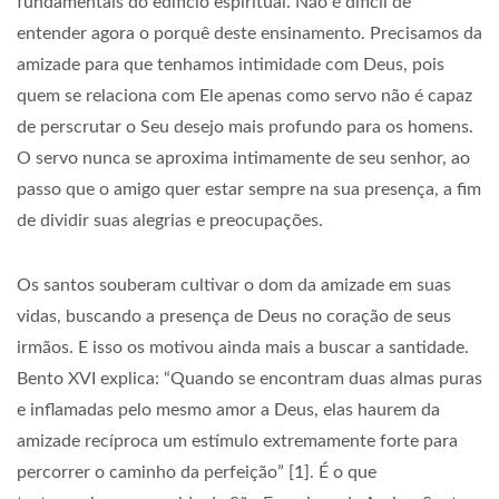
fundamentais do edifício espiritual. Não é difícil de
entender agora o porquê deste ensinamento. Precisamos da
amizade para que tenhamos intimidade com Deus, pois
quem se relaciona com Ele apenas como servo não é capaz
de perscrutar o Seu desejo mais profundo para os homens.
O servo nunca se aproxima intimamente de seu senhor, ao
passo que o amigo quer estar sempre na sua presença, a fim
de dividir suas alegrias e preocupações.
Os santos souberam cultivar o dom da amizade em suas
vidas, buscando a presença de Deus no coração de seus
irmãos. E isso os motivou ainda mais a buscar a santidade.
Bento XVI explica: “Quando se encontram duas almas puras
e inflamadas pelo mesmo amor a Deus, elas haurem da
amizade recíproca um estímulo extremamente forte para
percorrer o caminho da perfeição” [1]. É o que