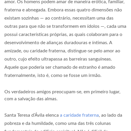
amor. Os homens podem amar de maneira erótica, familiar,
fraterna e abnegada. Embora essas quatro dimensões não
existam sozinhas — ao contrário, necessitam uma das
outras para que não se transformem em ídolos —, cada uma
possui características próprias, as quais colaboram para o
desenvolvimento de alianças duradouras e íntimas. A
amizade, ou caridade fraterna, distingue-se pelo amor ao
outro, cujo efeito ultrapassa as barreiras sanguíneas.
Aquele que poderia ser chamado de estranho é amado
fraternalmente, isto é, como se fosse um irmão.
Os verdadeiros amigos preocupam-se, em primeiro lugar,
com a salvação das almas.
Santa Teresa d’Ávila elenca
a caridade fraterna
, ao lado da
pobreza e da humildade, como uma das três colunas