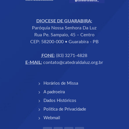
DIOCESE DE GUARABIRA:
Paróquia Nossa Senhora Da Luz
Rua Pe. Sampaio, 45 – Centro
CEP: 58200-000 • Guarabira - PB
FONE:
(83) 3271-4828
E-MAIL:
contato@catedraldaluz.org.br
Horários de Missa
A padroeira
Dados Históricos
Política de Privacidade
Webmail