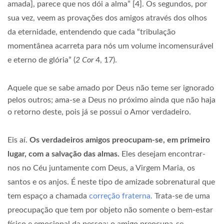
amada], parece que nos dói a alma” [4]. Os segundos, por
sua vez, veem as provações dos amigos através dos olhos
da eternidade, entendendo que cada “tribulação
momentânea acarreta para nós um volume incomensurável
e eterno de glória” (
2 Cor
4, 17).
Aquele que se sabe amado por Deus não teme ser ignorado
pelos outros; ama-se a Deus no próximo ainda que não haja
o retorno deste, pois já se possui o Amor verdadeiro.
Eis aí.
Os verdadeiros amigos preocupam-se, em primeiro
lugar, com a salvação das almas.
Eles desejam encontrar-
nos no Céu juntamente com Deus, a Virgem Maria, os
santos e os anjos. É neste tipo de amizade sobrenatural que
tem espaço a chamada
correção fraterna.
Trata-se de uma
preocupação que tem por objeto não somente o bem-estar