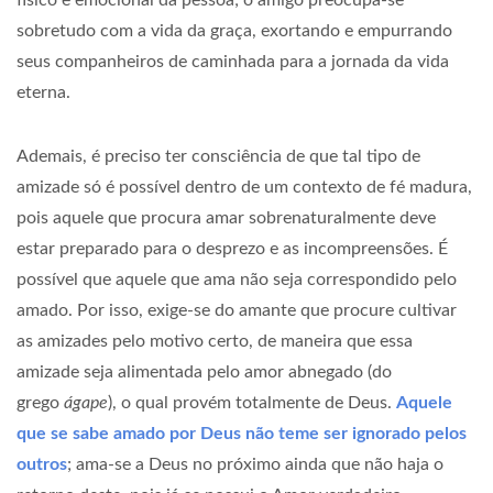
físico e emocional da pessoa; o amigo preocupa-se
sobretudo com a vida da graça, exortando e empurrando
seus companheiros de caminhada para a jornada da vida
eterna.
Ademais, é preciso ter consciência de que tal tipo de
amizade só é possível dentro de um contexto de fé madura,
pois aquele que procura amar sobrenaturalmente deve
estar preparado para o desprezo e as incompreensões. É
possível que aquele que ama não seja correspondido pelo
amado. Por isso, exige-se do amante que procure cultivar
as amizades pelo motivo certo, de maneira que essa
amizade seja alimentada pelo amor abnegado (do
grego
ágape
), o qual provém totalmente de Deus.
Aquele
que se sabe amado por Deus não teme ser ignorado pelos
outros
; ama-se a Deus no próximo ainda que não haja o