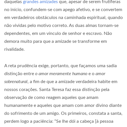
daquelas
grandes amizades
que, apesar de serem frutíferas
no início, confundem-se com apego afetivo, e se convertem
em verdadeiros obstáculos na caminhada espiritual, quando
não vividas pelo motivo correto. As duas almas tornam-se
dependentes, em um vínculo de senhor e escravo. Não
demora muito para que a amizade se transforme em
rivalidade.
A reta prudência exige, portanto, que façamos uma sadia
distinção entre
o amor meramente humano
e o
amor
sobrenatural
, a fim de que a amizade verdadeira habite em
nossos corações. Santa Teresa faz essa distinção pela
observação de como reagem aqueles que amam
humanamente e aqueles que amam com amor divino diante
do sofrimento de um amigo. Os primeiros, constata a santa,
perdem logo a paciência: “Se lhe dói a cabeça [à pessoa