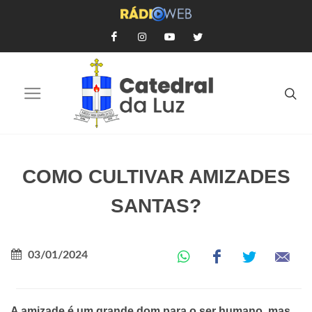
COMO CULTIVAR AMIZADES
SANTAS?
03/01/2024
A amizade é um grande dom para o ser humano, mas,