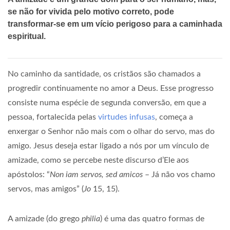
se não for vivida pelo motivo correto, pode
transformar-se em um vício perigoso para a caminhada
espiritual.
No caminho da santidade, os cristãos são chamados a
progredir continuamente no amor a Deus. Esse progresso
consiste numa espécie de segunda conversão, em que a
pessoa, fortalecida pelas
virtudes infusas
, começa a
enxergar o Senhor não mais com o olhar do servo, mas do
amigo. Jesus deseja estar ligado a nós por um vínculo de
amizade, como se percebe neste discurso d’Ele aos
apóstolos: “
Non iam servos, sed amicos
– Já não vos chamo
servos, mas amigos” (
Jo
15, 15).
A amizade (do grego
philia
) é uma das quatro formas de