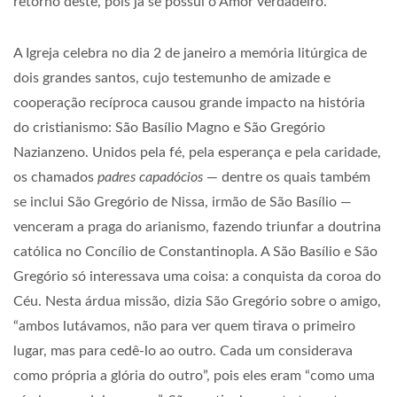
retorno deste, pois já se possui o Amor verdadeiro.
A Igreja celebra no dia 2 de janeiro a memória litúrgica de
dois grandes santos, cujo testemunho de amizade e
cooperação recíproca causou grande impacto na história
do cristianismo: São Basílio Magno e São Gregório
Nazianzeno. Unidos pela fé, pela esperança e pela caridade,
os chamados
padres capadócios
— dentre os quais também
se inclui São Gregório de Nissa, irmão de São Basílio —
venceram a praga do arianismo, fazendo triunfar a doutrina
católica no Concílio de Constantinopla. A São Basílio e São
Gregório só interessava uma coisa: a conquista da coroa do
Céu. Nesta árdua missão, dizia São Gregório sobre o amigo,
“ambos lutávamos, não para ver quem tirava o primeiro
lugar, mas para cedê-lo ao outro. Cada um considerava
como própria a glória do outro”, pois eles eram “como uma