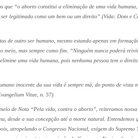
s que “o aborto constitui a eliminação de uma vida humana, 
 ser legitimada como um bem ou um direito” (Vida: Dom e Com
ustas de outro ser humano, mesmo estando apenas em formaçã
 meio, mas sempre como fim. “Ninguém nunca poderá reivind
elimine uma vida humana, pois nenhuma pessoa tem o direito 
umano inocente da sua vida é sempre má, do ponto de vista m
angelium Vitae, n. 57).
eio de Nota “Pela vida, contra o aborto”, reiteramos nossa 
ana, desde a sua concepção até a morte natural. Entendemos
ois, atropelando o Congresso Nacional, exigem do Supremo 