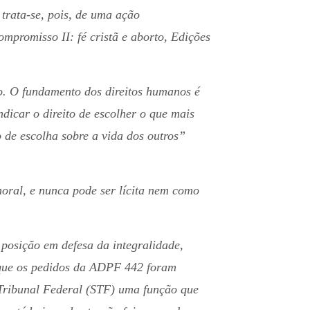
trata-se, pois, de uma ação
promisso II: fé cristã e aborto, Edições
o. O fundamento dos direitos humanos é
icar o direito de escolher o que mais
de escolha sobre a vida dos outros”
oral, e nunca pode ser lícita nem como
posição em defesa da integralidade,
 que os pedidos da ADPF 442 foram
Tribunal Federal (STF) uma função que