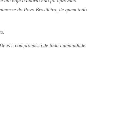
se até hoje o aborto não foi aprovado
teresse do Povo Brasileiro, de quem todo
to.
e Deus e compromisso de toda humanidade.