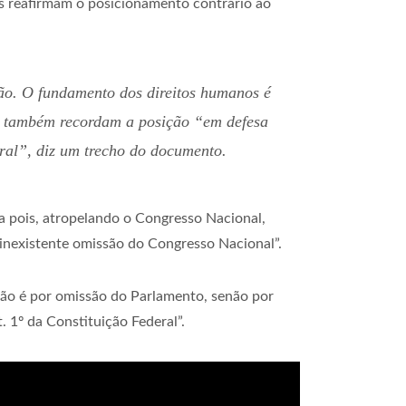
pos reafirmam o posicionamento contrário ao
ão. O fundamento dos direitos humanos é
, também recordam a posição “em defesa
ural”, diz um trecho do documento.
 pois, atropelando o Congresso Nacional,
 inexistente omissão do Congresso Nacional”.
não é por omissão do Parlamento, senão por
 1º da Constituição Federal”.