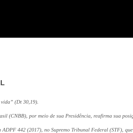
EL
 vida” (Dt 30,19).
asil (CNBB), por meio de sua Presidência, reafirma sua posi
 ADPF 442 (2017), no Supremo Tribunal Federal (STF), que pl