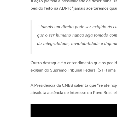
A ação pleiteia a possibilidade de descriminal
pedido feito na ADPF: “jamais aceitaremos quai
“Jamais um direito pode ser exigido às 
que o ser humano nunca seja tomado com
da integralidade, inviolabilidade e dign
Outro destaque é o entendimento que os pedid
exigem do Supremo Tribunal Federal (STF) uma f
A Presidência da CNBB salienta que “se até ho
absoluta ausência de interesse do Povo Brasile