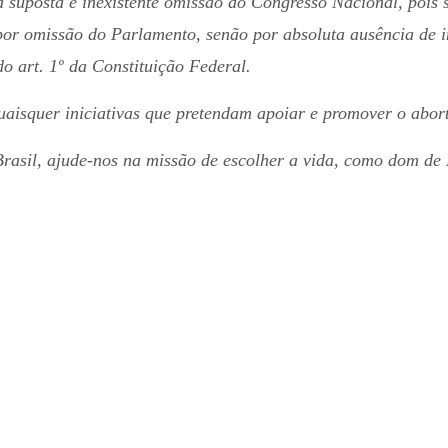
a suposta e inexistente omissão do Congresso Nacional, pois 
r omissão do Parlamento, senão por absoluta ausência de in
 art. 1º da Constituição Federal.
aisquer iniciativas que pretendam apoiar e promover o abor
rasil, ajude-nos na missão de escolher a vida, como dom d