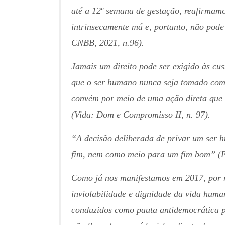
até a 12ª semana de gestação, reafirmamo
intrinsecamente má e, portanto, não pode
CNBB, 2021, n.96).
Jamais um direito pode ser exigido às c
que o ser humano nunca seja tomado como
convém por meio de uma ação direta que 
(Vida: Dom e Compromisso II, n. 97).
“A decisão deliberada de privar um ser h
fim, nem como meio para um fim bom” (Ev
Como já nos manifestamos em 2017, por m
inviolabilidade e dignidade da vida hum
conduzidos como pauta antidemocrática p