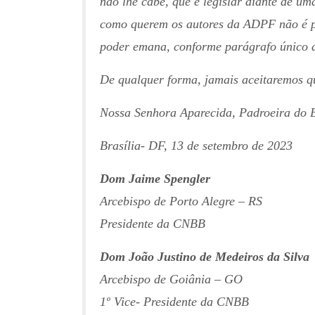
não lhe cabe, que é legislar diante de um
como querem os autores da ADPF não é po
poder emana, conforme parágrafo único do
De qualquer forma, jamais aceitaremos qu
Nossa Senhora Aparecida, Padroeira do B
Brasília- DF, 13 de setembro de 2023
Dom Jaime Spengler
Arcebispo de Porto Alegre – RS
Presidente da CNBB
Dom João Justino de Medeiros da Silva
Arcebispo de Goiânia – GO
1º Vice- Presidente da CNBB