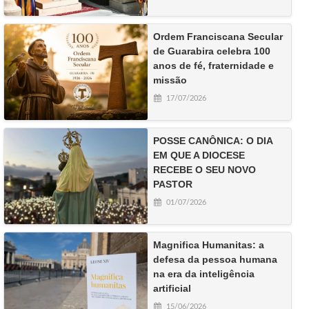
Ordem Franciscana Secular
de Guarabira celebra 100
anos de fé, fraternidade e
missão
17/07/2026
POSSE CANÔNICA: O DIA
EM QUE A DIOCESE
RECEBE O SEU NOVO
PASTOR
01/07/2026
Magnifica Humanitas: a
defesa da pessoa humana
na era da inteligência
artificial
15/06/2026