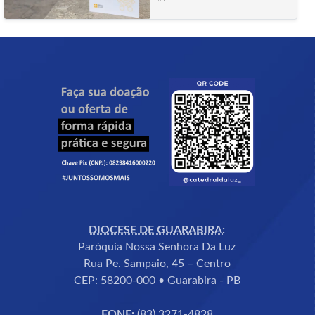
DIOCESE DE GUARABIRA:
Paróquia Nossa Senhora Da Luz
Rua Pe. Sampaio, 45 – Centro
CEP: 58200-000 • Guarabira - PB
FONE:
(83) 3271-4828