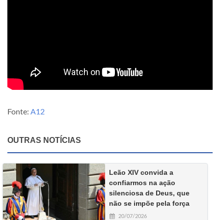
Fonte:
A12
OUTRAS NOTÍCIAS
Leão XIV convida a
confiarmos na ação
silenciosa de Deus, que
não se impõe pela força
20/07/2026