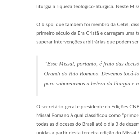
liturgia a riqueza teológico-litúrgica. Neste Mi
O bispo, que também foi membro da Cetel, disse
primeiro século da Era Cristã e carregam uma t
superar intervenções arbitrárias que podem ser 
“Esse Missal, portanto, é fruto das decis
Orandi
do Rito Romano. Devemos tocá-lo,
para saborearmos a beleza da liturgia e 
O secretário-geral e presidente da Edições CN
Missal Romano à qual classificou como “primoro
todas as dioceses do Brasil até o dia 3 de dez
unidas a partir desta terceira edição do Missal