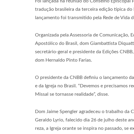
Foi lançada na reunião do Conselho Episcopal P
tradução brasileira da terceira edição típica do
lançamento foi transmitido pela Rede de Vida 
Organizada pela Assessoria de Comunicação, Ed
Apostólico do Brasil, dom Giambattista Diquatt
secretário-geral e presidente da Edições CNBB
dom Hernaldo Pinto Farias.
O presidente da CNBB definiu o lançamento da
e da Igreja no Brasil. “Devemos e precisamos 
Missal se tornasse realidade”, disse.
Dom Jaime Spengler agradeceu o trabalho da Co
Geraldo Lyrio, falecido dia 26 de julho deste
reza, a Igreja orante se inspira no passado, se 