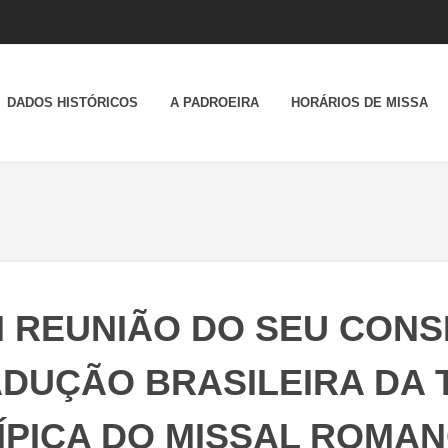
DADOS HISTÓRICOS
A PADROEIRA
HORÁRIOS DE MISSA
M REUNIÃO DO SEU CONS
ADUÇÃO BRASILEIRA DA 
ÍPICA DO MISSAL ROMA