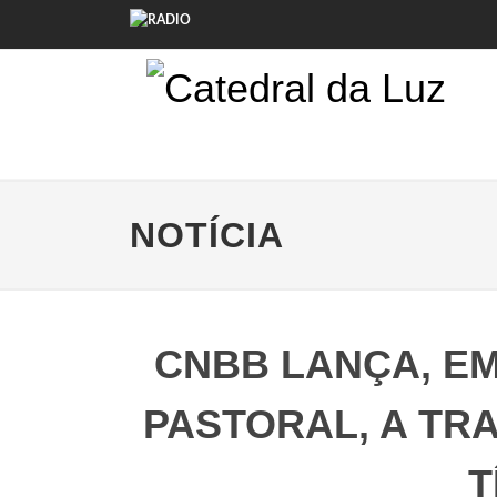
NOTÍCIA
CNBB LANÇA, E
PASTORAL, A TR
T