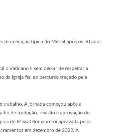
rceira edição típica do Missal após os 50 anos
lio Vaticano II sem deixar de respeitar a
o da Igreja fiel ao percurso traçado pela
de trabalho. A jornada começou após a
balho de tradução, revisão e aprovação do
típica do Missal Romano foi aprovada pelos
 Sacramentos em dezembro de 2022. A