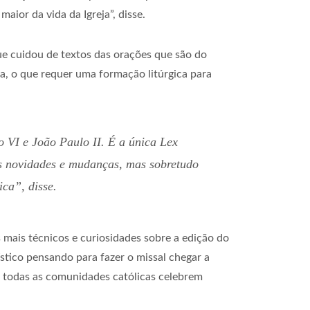
aior da vida da Igreja”, disse.
ue cuidou de textos das orações que são do
ja, o que requer uma formação litúrgica para
o VI e João Paulo II. É a única
Lex
às novidades e mudanças, mas sobretudo
ca”, disse.
mais técnicos e curiosidades sobre a edição do
stico pensando para fazer o missal chegar a
e todas as comunidades católicas celebrem