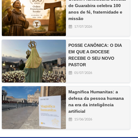
de Guarabira celebra 100
anos de fé, fraternidade e
missão
17/07/2026
POSSE CANÔNICA: O DIA
EM QUE A DIOCESE
RECEBE O SEU NOVO
PASTOR
01/07/2026
Magnifica Humanitas: a
defesa da pessoa humana
na era da inteligência
artificial
15/06/2026