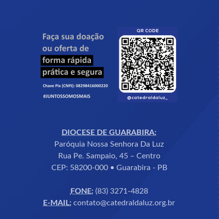
DIOCESE DE GUARABIRA:
Paróquia Nossa Senhora Da Luz
Rua Pe. Sampaio, 45 – Centro
CEP: 58200-000 • Guarabira - PB
FONE:
(83) 3271-4828
E-MAIL:
contato@catedraldaluz.org.br