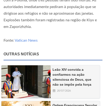
com a Polônia, onde três pessoas teriam sido mortas. As
autoridades imediatamente pediram à população que se
dirigisse aos refúgios e não se aproximasse das janelas.
Explosões também foram registradas na região de Kiyv e
em Zaporizhzhia.
Fonte:
Vatican News
OUTRAS NOTÍCIAS
Leão XIV convida a
confiarmos na ação
silenciosa de Deus, que
não se impõe pela força
20/07/2026
Ordem Franciscana Secular