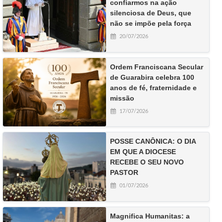
confiarmos na ação
silenciosa de Deus, que
não se impõe pela força
20/07/2026
Ordem Franciscana Secular
de Guarabira celebra 100
anos de fé, fraternidade e
missão
17/07/2026
POSSE CANÔNICA: O DIA
EM QUE A DIOCESE
RECEBE O SEU NOVO
PASTOR
01/07/2026
Magnifica Humanitas: a