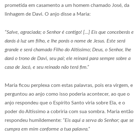
prometida em casamento a um homem chamado José, da
linhagem de Davi. O anjo disse a Maria:
“Salve, agraciada; o Senhor é contigo! […] Eis que conceberás e
darás à luz um filho, e lhe porás o nome de Jesus. Este será
grande e será chamado Filho do Altíssimo; Deus, o Senhor, lhe
dará o trono de Davi, seu pai; ele reinará para sempre sobre a
casa de Jacó, e seu reinado não terá fim.”
Maria ficou perplexa com estas palavras, pois era virgem, e
perguntou ao anjo como isso poderia acontecer, ao que o
anjo respondeu que o Espírito Santo viria sobre Ela, e o
poder do Altíssimo a cobriria com sua sombra. Maria então
respondeu humildemente:
“Eis aqui a serva do Senhor; que se
cumpra em mim conforme a tua palavra.”