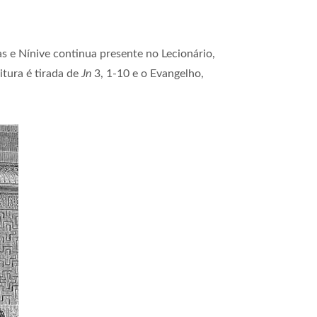
as e Nínive continua presente no Lecionário,
itura é tirada de
Jn
3, 1-10 e o Evangelho,