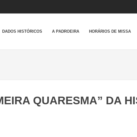
DADOS HISTÓRICOS
A PADROEIRA
HORÁRIOS DE MISSA
MEIRA QUARESMA” DA H