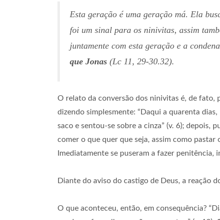
Esta geração é uma geração má. Ela busca
foi um sinal para os ninivitas, assim ta
juntamente com esta geração e a condena
que Jonas
(
Lc
11, 29-30.32).
O relato da conversão dos ninivitas é, de fato,
dizendo simplesmente: “Daqui a quarenta dias, N
saco e sentou-se sobre a cinza” (v. 6); depois
comer o que quer que seja, assim como pastar ou
Imediatamente se puseram a fazer penitência, i
Diante do aviso do castigo de Deus, a reação do
O que aconteceu, então, em consequência? “Di