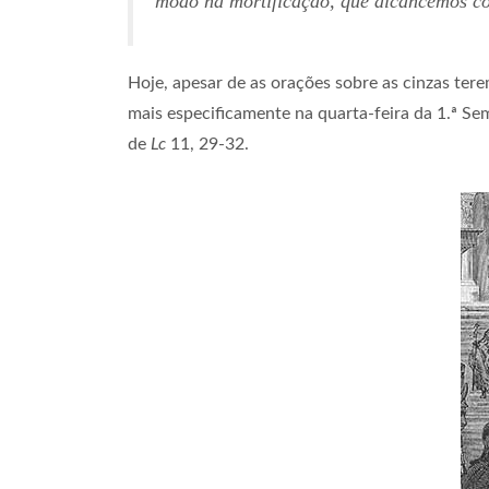
modo na mortificação, que alcancemos co
Hoje, apesar de as orações sobre as cinzas tere
mais especificamente na quarta-feira da 1.ª Se
de
Lc
11, 29-32.