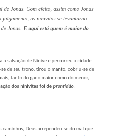
al de Jonas. Com efeito, assim como Jonas
julgamento, os ninivitas se levantarão
 de Jonas.
E aqui está quem é maior do
a a salvação de Nínive e percorreu a cidade
u-se de seu trono, tirou o manto, cobriu-se de
nimais, tanto do gado maior como do menor,
ação dos ninivitas foi de
prontidão
.
s caminhos, Deus arrependeu-se do mal que