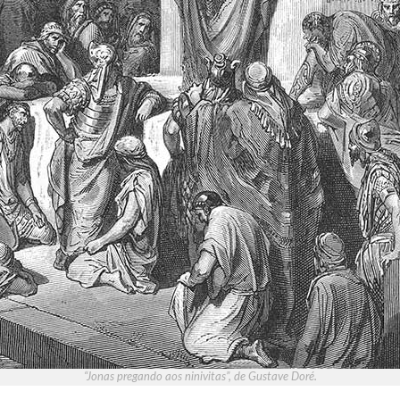
“Jonas pregando aos ninivitas”, de Gustave Doré.