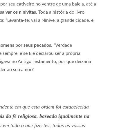
or seu cativeiro no ventre de uma baleia, até a
lvar os ninivitas
. Toda a história do livro
 “Levanta-te, vai a Nínive, a grande cidade, e
 homens por seus pecados
. “Verdade
sempre, e se Ele declarou ser a própria
tigava no Antigo Testamento, por que deixaria
der ao seu amor?
ndente em que esta ordem foi estabelecida
s da fé religiosa, baseada igualmente na
o em tudo o que fizestes; todas as vossas