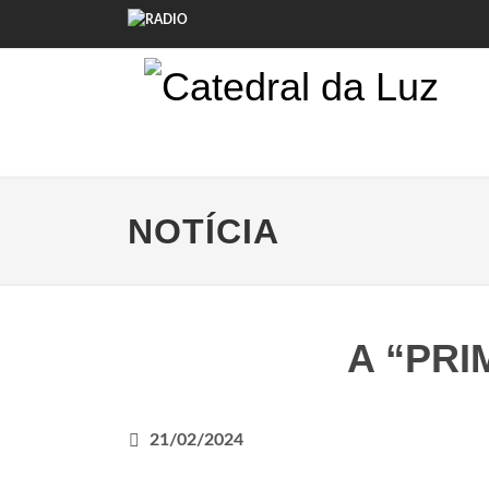
NOTÍCIA
A “PRI
21/02/2024