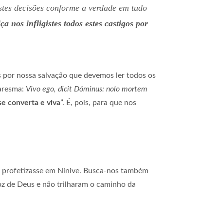
astes decisões conforme a verdade em tudo
ça nos infligistes todos estes castigos por
s por nossa salvação que devemos ler todos os
uaresma:
Vivo ego, dicit Dóminus: nolo mortem
e converta e viva
”. É, pois, para que nos
ue profetizasse em Nínive. Busca-nos também
oz de Deus e não trilharam o caminho da