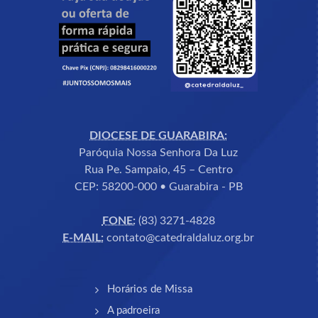
DIOCESE DE GUARABIRA:
Paróquia Nossa Senhora Da Luz
Rua Pe. Sampaio, 45 – Centro
CEP: 58200-000 • Guarabira - PB
FONE:
(83) 3271-4828
E-MAIL:
contato@catedraldaluz.org.br
Horários de Missa
A padroeira