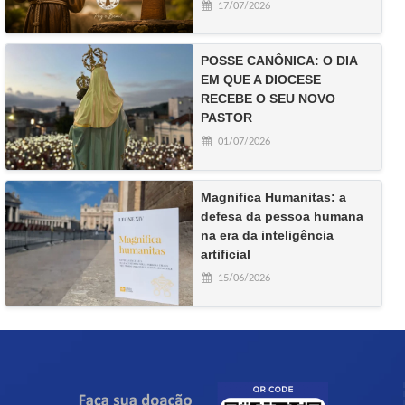
17/07/2026
POSSE CANÔNICA: O DIA
EM QUE A DIOCESE
RECEBE O SEU NOVO
PASTOR
01/07/2026
Magnifica Humanitas: a
defesa da pessoa humana
na era da inteligência
artificial
15/06/2026