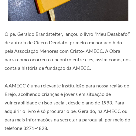
O pe. Geraldo Brandstetter, lançou o livro “Meu Desabafo,”
de autoria de Cícero Deodato, primeiro menor acolhido
pela Associação Menores com Cristo- AMECC. A Obra
narra como ocorreu o encontro entre eles, assim como, nos
conta a história de fundação da AMECC.
A AMECC é uma relevante instituição para nossa região do
Brejo, acolhendo crianças e jovens em situação de
vulnerabilidade e risco social, desde o ano de 1993. Para
adquirir o livro é só procurar o pe. Geraldo, na AMECC ou
para mais informações na secretaria paroquial, por meio do
telefone 3271-4828.