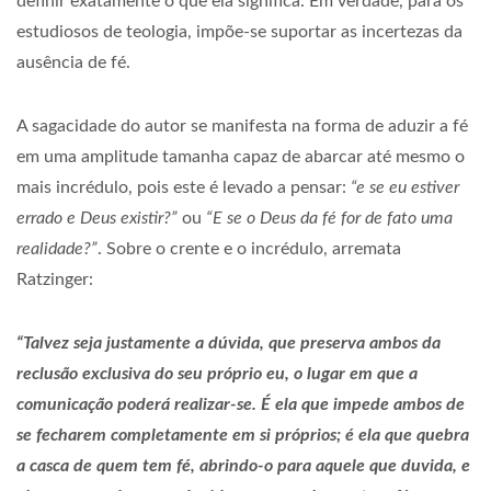
definir exatamente o que ela significa. Em verdade, para os
estudiosos de teologia, impõe-se suportar as incertezas da
ausência de fé.
A sagacidade do autor se manifesta na forma de aduzir a fé
em uma amplitude tamanha capaz de abarcar até mesmo o
mais incrédulo, pois este é levado a pensar:
“e se eu estiver
errado e Deus existir?”
ou
“E se o Deus da fé for de fato uma
realidade?”
. Sobre o crente e o incrédulo, arremata
Ratzinger:
“Talvez seja justamente a dúvida, que preserva ambos da
reclusão exclusiva do seu próprio eu, o lugar em que a
comunicação poderá realizar-se. É ela que impede ambos de
se fecharem completamente em si próprios; é ela que quebra
a casca de quem tem fé, abrindo-o para aquele que duvida, e