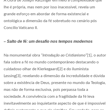
A Obra de Joseph Ratzinger em meio à complexidade que
lhe é própria, mas nem por isso inacessível, revela um
grande esforço em abordar de forma existencial e
ontológica a dimensão da fé sobretudo no cenário pós
Concílio Vaticano II.
– Salto de fé: um desafio nos tempos modernos
Na monumental obra
“Introdução ao Cristianismo”
[1], o autor
fala sobre a fé no mundo contemporâneo destacando o
cuidadoso olhar de Kierkegaard[2] e do iluminista
Lessing[3], revelando a dimensão da incredulidade e dúvida
sobre a existência de Deus, presente no mundo da Teologia,
mas não de forma exclusiva, pois perpassa toda a
sociedade. A convivência com a fragilidade da fé leva
inevitavelmente ao inquietante aspecto de que é impossível