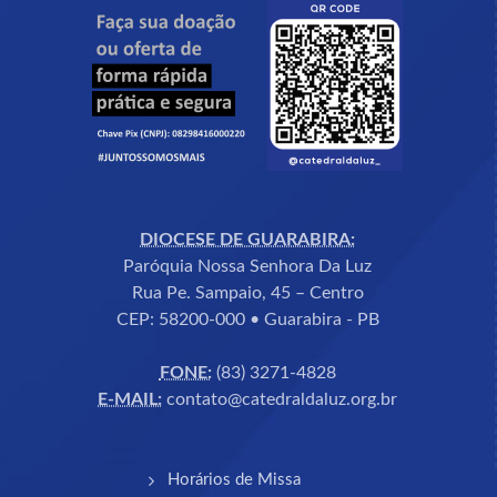
DIOCESE DE GUARABIRA:
Paróquia Nossa Senhora Da Luz
Rua Pe. Sampaio, 45 – Centro
CEP: 58200-000 • Guarabira - PB
FONE:
(83) 3271-4828
E-MAIL:
contato@catedraldaluz.org.br
Horários de Missa