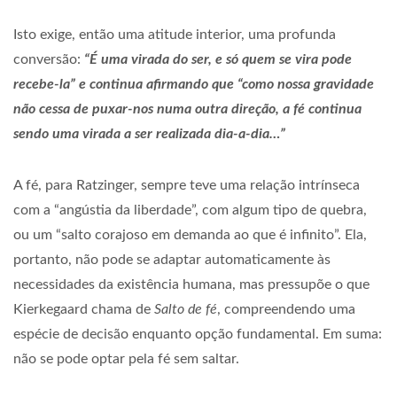
Isto exige, então uma atitude interior, uma profunda
conversão:
“É uma virada do ser, e só quem se vira pode
recebe-la” e continua afirmando que “como nossa gravidade
não cessa de puxar-nos numa outra direção, a fé continua
sendo uma virada a ser realizada dia-a-dia…”
A fé, para Ratzinger, sempre teve uma relação intrínseca
com a “angústia da liberdade”, com algum tipo de quebra,
ou um “salto corajoso em demanda ao que é infinito”. Ela,
portanto, não pode se adaptar automaticamente às
necessidades da existência humana, mas pressupõe o que
Kierkegaard chama de
Salto de fé
, compreendendo uma
espécie de decisão enquanto opção fundamental. Em suma:
não se pode optar pela fé sem saltar.