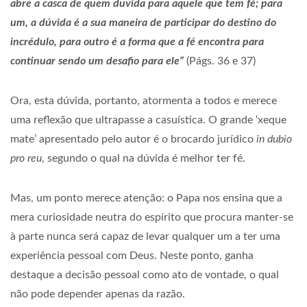
abre a casca de quem duvida para aquele que tem fé; para
um, a dúvida é a sua maneira de participar do destino do
incrédulo, para outro é a forma que a fé encontra para
continuar sendo um desafio para ele”
(Págs. 36 e 37)
Ora, esta dúvida, portanto, atormenta a todos e merece
uma reflexão que ultrapasse a casuística. O grande ‘xeque
mate’ apresentado pelo autor é o brocardo jurídico
in dubio
pro reu
, segundo o qual na dúvida é melhor ter fé.
Mas, um ponto merece atenção: o Papa nos ensina que a
mera curiosidade neutra do espírito que procura manter-se
à parte nunca será capaz de levar qualquer um a ter uma
experiência pessoal com Deus. Neste ponto, ganha
destaque a decisão pessoal como ato de vontade, o qual
não pode depender apenas da razão.