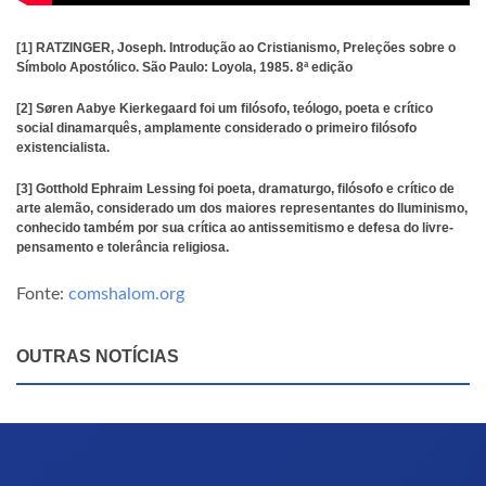
[1] RATZINGER, Joseph. Introdução ao Cristianismo, Preleções sobre o
Símbolo Apostólico. São Paulo: Loyola, 1985. 8ª edição
[2] Søren Aabye Kierkegaard foi um filósofo, teólogo, poeta e crítico
social dinamarquês, amplamente considerado o primeiro filósofo
existencialista.
[3] Gotthold Ephraim Lessing foi poeta, dramaturgo, filósofo e crítico de
arte alemão, considerado um dos maiores representantes do Iluminismo,
conhecido também por sua crítica ao antissemitismo e defesa do livre-
pensamento e tolerância religiosa.
Fonte:
comshalom.org
OUTRAS NOTÍCIAS