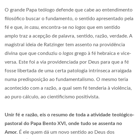
O grande Papa teólogo defende que cabe ao entendimento
filosófico buscar o fundamento, o sentido apresentado pela
fé e que,
in casu
, encontra-se no
logos
que em sentido
amplo traz a acepção de palavra, sentido, razão, verdade. A
magistral ideia de Ratzinger tem assento na providência
divina que que conduziu o
logos
grego à fé hebraica e vice-
versa. Este foi a via providenciada por Deus para que a fé
fosse libertada de uma certa patologia intrínseca arraigada
numa predisposição ao fundamentalismo. O mesmo teria
acontecido com a razão, a qual sem fé tenderia à violência,
ao puro cálculo, ao cientificismo positivista.
Unir fé e razão, eis o resumo de toda a atividade teológico-
pastoral do Papa Bento XVI, onde tudo se assenta no
Amor.
É ele quem dá um novo sentido ao Deus dos