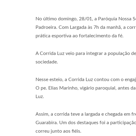
No último domingo, 28/01, a Paróquia Nossa S
Padroeira. Com Largada às 7h da manhã, a corrid
prática esportiva ao fortalecimento da fé.
A Corrida Luz veio para integrar a população de
sociedade.
Nesse esteio, a Corrida Luz contou com o enga
O pe. Elias Marinho, vigário paroquial, antes d
Luz.
Assim, a corrida teve a largada e chegada em f
Guarabira. Um dos destaques foi a participaçã
correu junto aos fiéis.