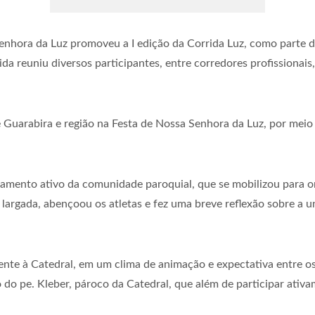
enhora da Luz promoveu a I edição da Corrida Luz, como parte 
a reuniu diversos participantes, entre corredores profissionais
 Guarabira e região na Festa de Nossa Senhora da Luz, por meio 
jamento ativo da comunidade paroquial, que se mobilizou para or
a largada, abençoou os atletas e fez uma breve reflexão sobre a 
rente à Catedral, em um clima de animação e expectativa entre o
o do pe. Kleber, pároco da Catedral, que além de participar ati