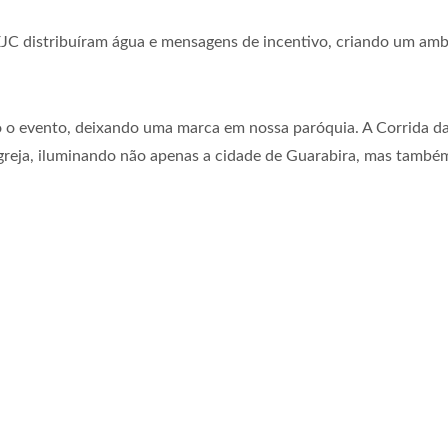
JC distribuíram água e mensagens de incentivo, criando um ambi
o o evento, deixando uma marca em nossa paróquia. A Corrida da
Igreja, iluminando não apenas a cidade de Guarabira, mas també