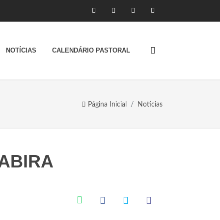
NOTÍCIAS
CALENDÁRIO PASTORAL
Página Inicial
Notícias
ABIRA