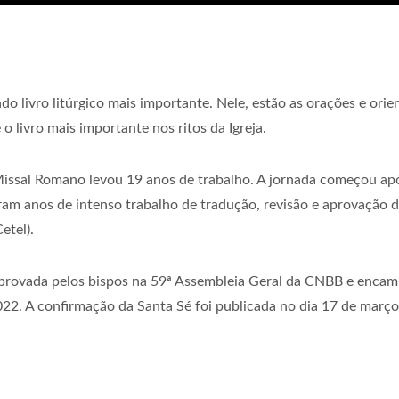
ndo livro litúrgico mais importante. Nele, estão as orações e ori
 o livro mais importante nos ritos da Igreja.
o Missal Romano levou 19 anos de trabalho. A jornada começou a
foram anos de intenso trabalho de tradução, revisão e aprovação
etel).
 aprovada pelos bispos na 59ª Assembleia Geral da CNBB e encami
2. A confirmação da Santa Sé foi publicada no dia 17 de março