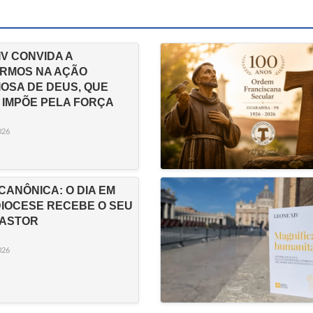
IV CONVIDA A
RMOS NA AÇÃO
IOSA DE DEUS, QUE
 IMPÕE PELA FORÇA
026
CANÔNICA: O DIA EM
DIOCESE RECEBE O SEU
PASTOR
026