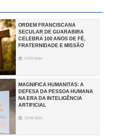
ORDEM FRANCISCANA
SECULAR DE GUARABIRA
CELEBRA 100 ANOS DE FÉ,
FRATERNIDADE E MISSÃO
17/07/2026
MAGNIFICA HUMANITAS: A
DEFESA DA PESSOA HUMANA
NA ERA DA INTELIGÊNCIA
ARTIFICIAL
15/06/2026