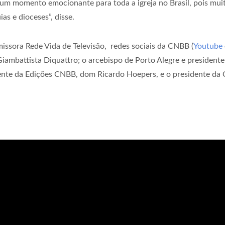
“É um momento emocionante para toda a igreja no Brasil, pois mu
s e dioceses”, disse.
missora Rede Vida de Televisão, redes sociais da CNBB (
Youtube
iambattista Diquattro; o arcebispo de Porto Alegre e president
dente da Edições CNBB, dom Ricardo Hoepers, e o presidente da 