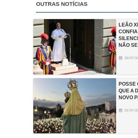
OUTRAS NOTÍCIAS
LEÃO X
CONFIA
SILENC
NÃO SE
20/07/2
POSSE 
QUE A 
NOVO 
01/07/2