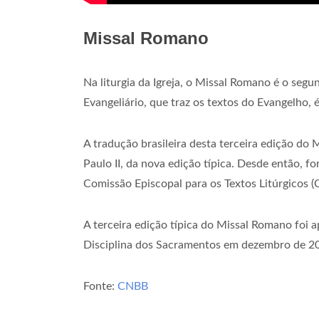
Missal Romano
Na liturgia da Igreja, o Missal Romano é o segu
Evangeliário, que traz os textos do Evangelho, é
A tradução brasileira desta terceira edição d
Paulo II, da nova edição típica. Desde então, 
Comissão Episcopal para os Textos Litúrgicos (C
A terceira edição típica do Missal Romano foi
Disciplina dos Sacramentos em dezembro de 202
Fonte:
CNBB