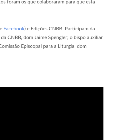
itos foram os que colaboraram para que esta
e
Facebook
) e Edições CNBB. Participam da
e da CNBB, dom Jaime Spengler; o bispo auxiliar
Comissão Episcopal para a Liturgia, dom