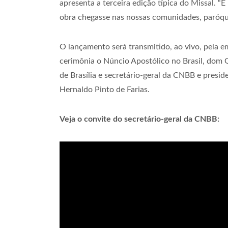
apresenta a terceira edição típica do Missal. 
obra chegasse nas nossas comunidades, paróquia
O lançamento será transmitido, ao vivo, pela e
cerimônia o Núncio Apostólico no Brasil, dom G
de Brasília e secretário-geral da CNBB e presi
Hernaldo Pinto de Farias.
Veja o convite do secretário-geral da CNBB: