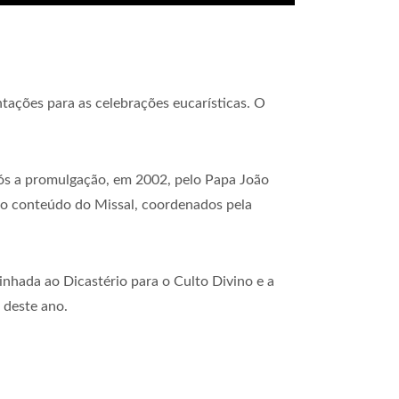
entações para as celebrações eucarísticas. O
pós a promulgação, em 2002, pelo Papa João
 do conteúdo do Missal, coordenados pela
nhada ao Dicastério para o Culto Divino e a
 deste ano.